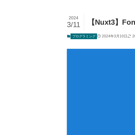
2024
【Nuxt3】
3/11
2024年3月10日
2
プログラミング