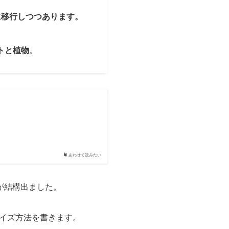
。
に移行しつつあります。
トと植物
。
.
あわせて読みたい
が結構出ました。
イズ方法を書きます。