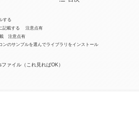
ルする
nfigに記載する 注意点有
に記載 注意点有
コンのサンプルを選んでライブラリをインストール
insファイル（これ見ればOK）