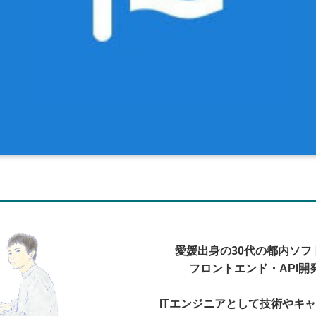
愛媛出身の30代の都内ソフ
フロントエンド・API開
ITエンジニアとして技術やキ