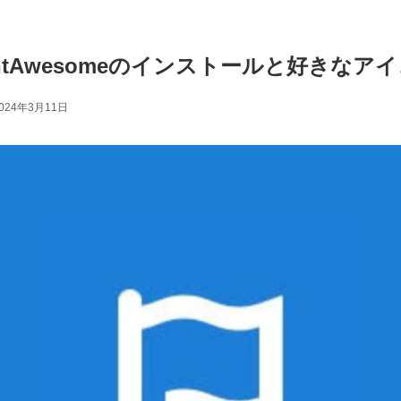
FontAwesomeのインストールと好きな
024年3月11日