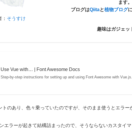
ます
ブログは
Qiita
と
植物ブログ
者：
そうすけ
趣味はガジェッ
Use Vue with… | Font Awesome Docs
Step-by-step instructions for setting up and using Font Awesome with Vue.js
ュメントのあり、色々乗っていたのですが、そのまま使うとエラー
ンエラーが起きて結構詰まったので、そうならないカスタイマ