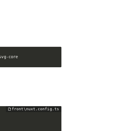
svg-core