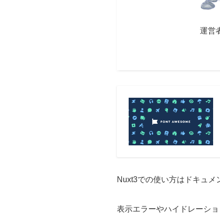
運営
Nuxt3での使い方はドキ
表示エラーやハイドレーショ