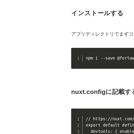
インストールする
アプリディレクトリでまずコ
npm i --save @forta
nuxt.configに記
// https://nuxt.com/
export default defin
  devtools: { enable