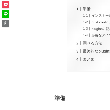
準備
インストー
nuxt.co
plugins
必要なアイ
調べる方法
最終的なplug
まとめ
準備