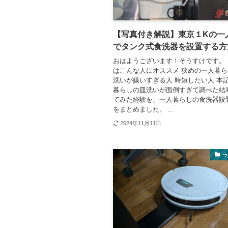
【写真付き解説】東京１Kの一
でタンク式食洗器を設置する方
おはようございます！そうすけです。
はこんな人にオススメ 狭めの一人暮ら
洗いが嫌いすぎる人 時短したい人 本
暮らしの皿洗いが面倒すぎて調べた結
てみた経験を、一人暮らしの食洗器設
をまとめました。 ...
2024年11月11日