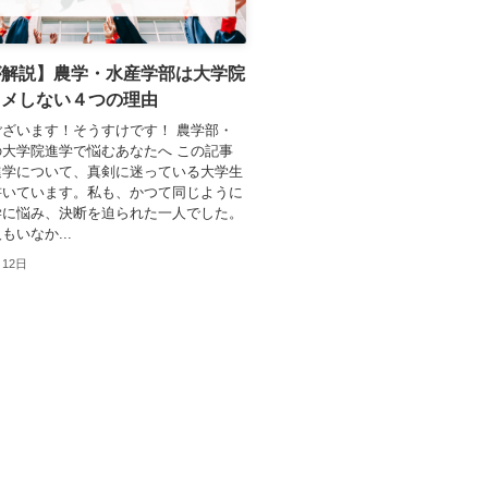
が解説】農学・水産学部は大学院
スメしない４つの理由
ざいます！そうすけです！ 農学部・
大学院進学で悩むあなたへ この記事
進学について、真剣に迷っている大学生
書いています。私も、かつて同じように
学に悩み、決断を迫られた一人でした。
もいなか...
月12日