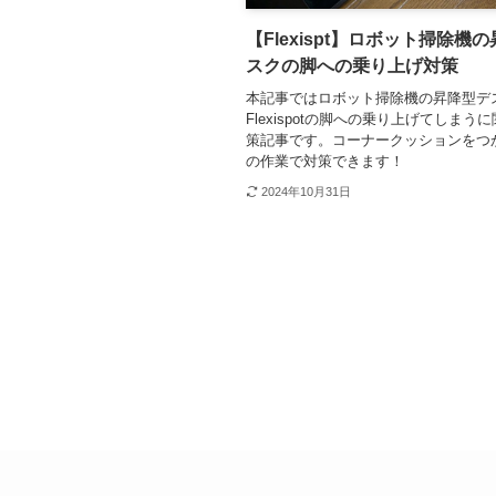
【Flexispt】ロボット掃除機
スクの脚への乗り上げ対策
本記事ではロボット掃除機の昇降型デ
Flexispotの脚への乗り上げてしまう
策記事です。コーナークッションをつ
の作業で対策できます！
2024年10月31日