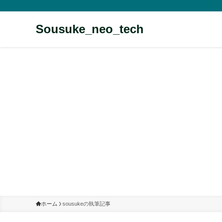
Sousuke_neo_tech
ホーム
sousukeの執筆記事