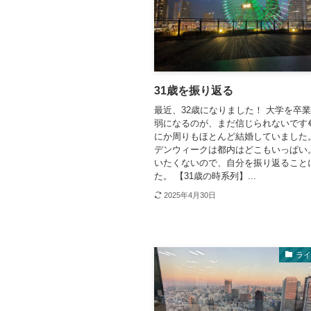
31歳を振り返る
最近、32歳になりました！ 大学を卒業
弱になるのが、まだ信じられないです
にか周りもほとんど結婚していました
デンウィークは都内はどこもいっぱい
いたくないので、自分を振り返ること
た。 【31歳の時系列】...
2025年4月30日
ラ