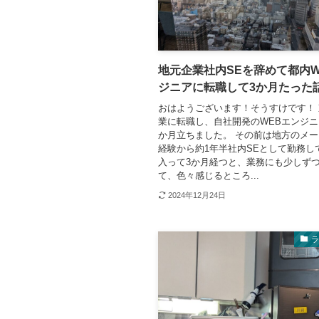
地元企業社内SEを辞めて都内W
ジニアに転職して3か月たった
おはようございます！そうすけです！ 
業に転職し、自社開発のWEBエンジニ
か月立ちました。 その前は地方のメ
経験から約1年半社内SEとして勤務し
入って3か月経つと、業務にも少しず
て、色々感じるところ...
2024年12月24日