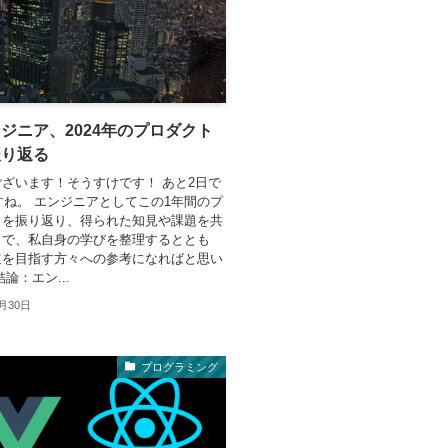
ジニア、2024年のプロダクト
振り返る
ざいます！そうすけです！ あと2日で
ですね。 エンジニアとしてこの1年間のプ
トを振り返り、得られた知見や課題を共
とで、私自身の学びを整理するととも
道を目指す方々への参考になればと思い
論：エン...
2月30日
プログラミング