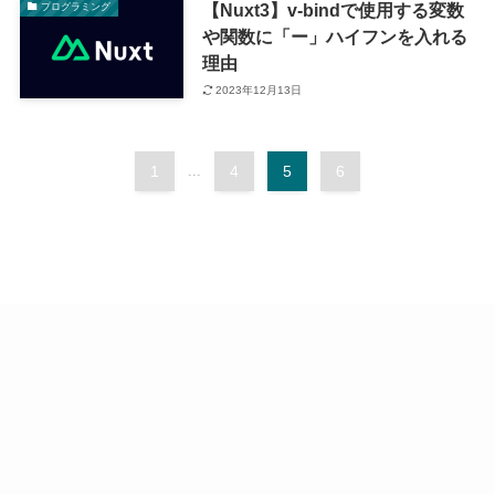
【Nuxt3】v-bindで使用する変数
プログラミング
や関数に「ー」ハイフンを入れる
理由
2023年12月13日
1
...
4
5
6