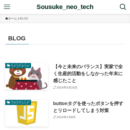
Sousuke_neo_tech
ホーム
BLOG
BLOG
【今と未来のバランス】実家で全
ライフスタイル
く生産的活動をしなかった年末に
感じたこと
2024年3月23日
buttonタグを使ったボタンを押す
プログラミング
とリロードしてしまう対策
2024年1月8日