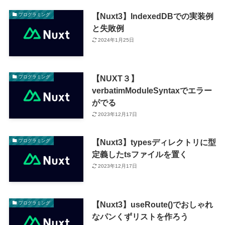
【Nuxt3】IndexedDBでの実装例
プログラミング
と失敗例
2024年1月25日
【NUXT３】
プログラミング
verbatimModuleSyntaxでエラー
がでる
2023年12月17日
【Nuxt3】typesディレクトリに型
プログラミング
定義したtsファイルを置く
2023年12月17日
【Nuxt3】useRoute()でおしゃれ
プログラミング
なパンくずリストを作ろう